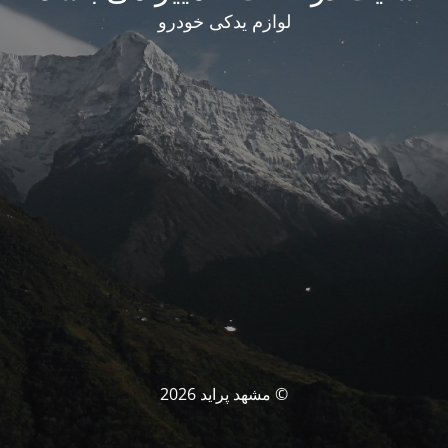
لوازم یدکی خودرو
© مشهد پراید 2026