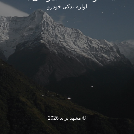
لوازم یدکی خودرو
© مشهد پراید 2026