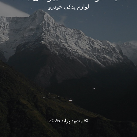
لوازم یدکی خودرو
© مشهد پراید 2026