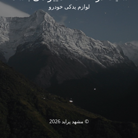
لوازم یدکی خودرو
© مشهد پراید 2026