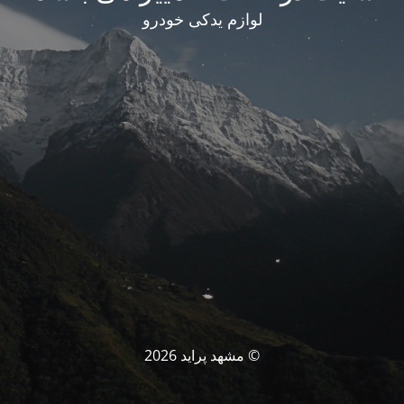
لوازم یدکی خودرو
© مشهد پراید 2026