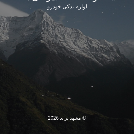
لوازم یدکی خودرو
© مشهد پراید 2026