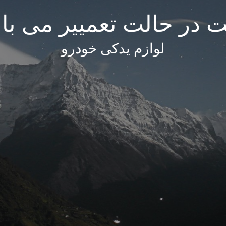
 در حالت تعمییر می با
لوازم یدکی خودرو