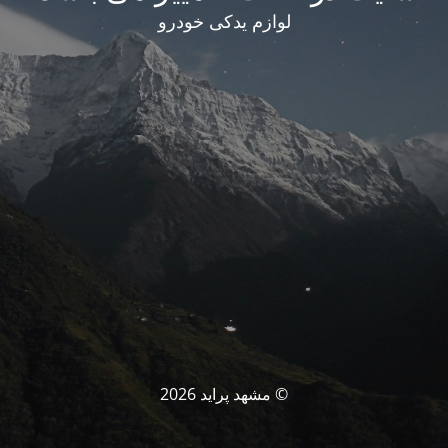
لوازم یدکی خودرو
© مشهد پراید 2026