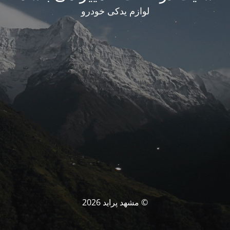
لوازم یدکی خودرو
© مشهد پراید 2026