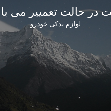
 در حالت تعمییر می با
لوازم یدکی خودرو