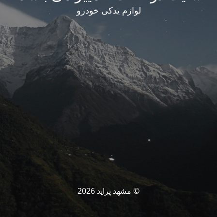
لوازم یدکی خودرو
© مشهد پراید 2026