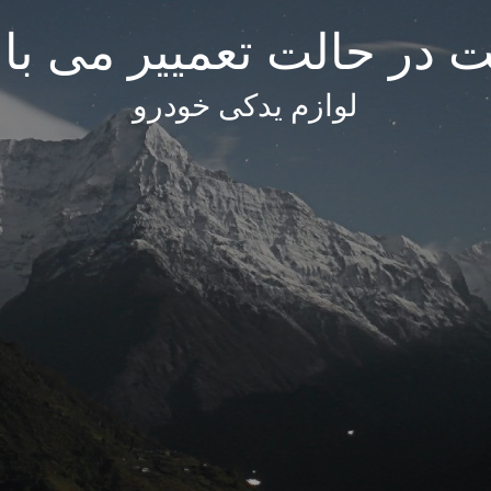
 در حالت تعمییر می با
لوازم یدکی خودرو