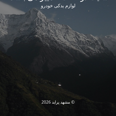
لوازم یدکی خودرو
© مشهد پراید 2026