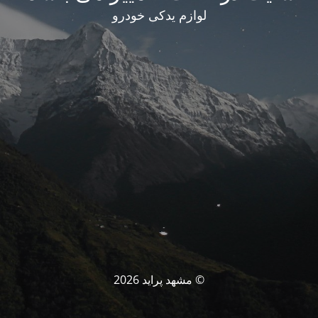
لوازم یدکی خودرو
© مشهد پراید 2026