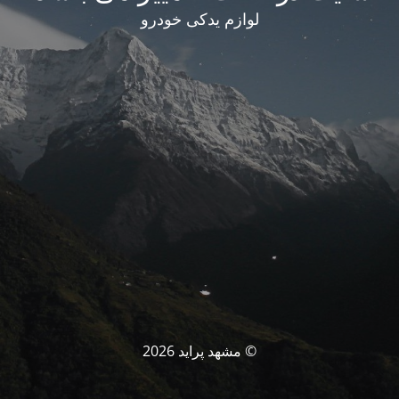
لوازم یدکی خودرو
© مشهد پراید 2026