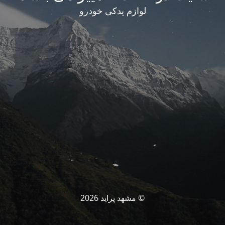
لوازم یدکی خودرو
© مشهد پراید 2026